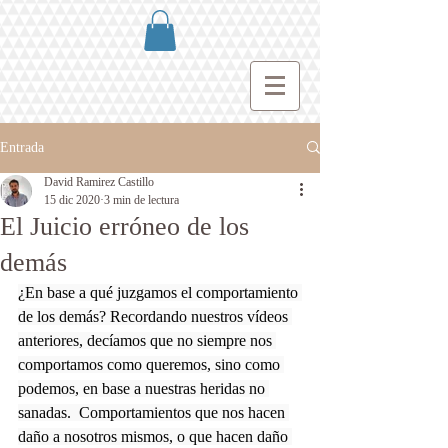
Entrada
David Ramirez Castillo
15 dic 2020
3 min de lectura
El Juicio erróneo de los
demás
¿En base a qué juzgamos el comportamiento 
de los demás? Recordando nuestros vídeos 
anteriores, decíamos que no siempre nos 
comportamos como queremos, sino como 
podemos, en base a nuestras heridas no 
sanadas.  Comportamientos que nos hacen 
daño a nosotros mismos, o que hacen daño 