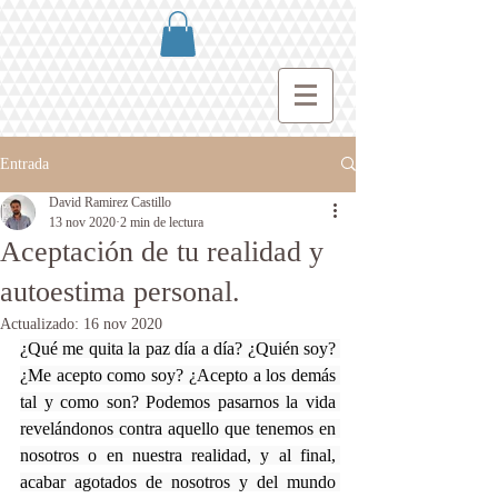
Entrada
David Ramirez Castillo
13 nov 2020
2 min de lectura
Aceptación de tu realidad y
autoestima personal.
Actualizado:
16 nov 2020
¿Qué me quita la paz día a día? ¿Quién soy? 
¿Me acepto como soy? ¿Acepto a los demás 
tal y como son? Podemos pasarnos la vida 
revelándonos contra aquello que tenemos en 
nosotros o en nuestra realidad, y al final, 
acabar agotados de nosotros y del mundo 