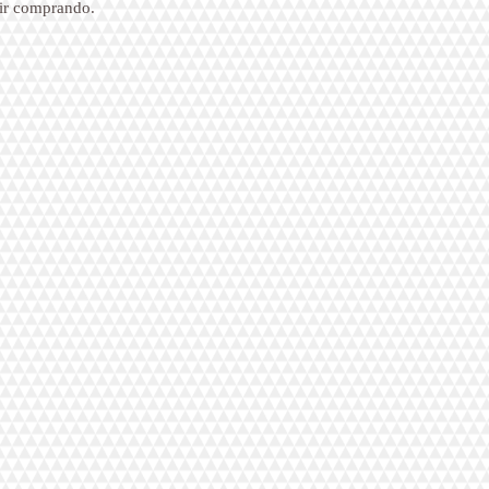
uir comprando.