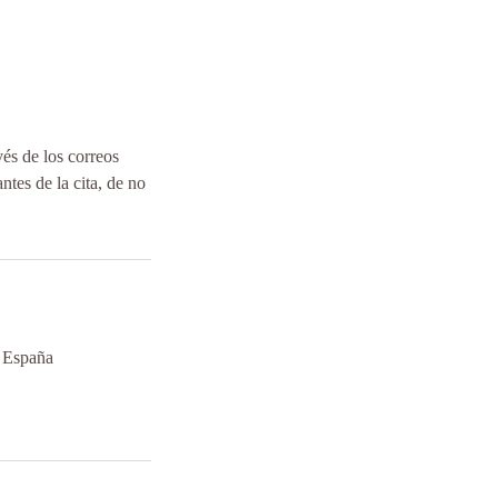
vés de los correos
es de la cita, de no
, España