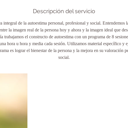
Descripción del servicio
a integral de la autoestima personal, profesional y social. Entendemos 
entre la imagen real de la persona hoy y ahora y la imagen ideal que de
ía trabajamos el constructo de autoestima con un programa de 8 sesion
na hora u hora y media cada sesión. Utilizamos material específico y ej
rama es lograr el bienestar de la persona y la mejora en su valoración p
social.