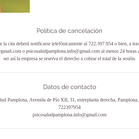
Política de cancelación
 la cita deberá notificarse telefónicamente al 722.397.954 o bien, a tra
gmail.com o psicosaludpamplona.info@gmail.com al menos 24 horas ant
ser así la empresa se reserva el derecho a cobrar el total de la sesión.
Datos de contacto
lud Pamplona, Avenida de Pío XII, 31, entreplanta derecha, Pamplona
722397954
psicosaludpamplona.info@gmail.com