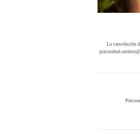
La cancelación de
psicosalud.ramirez@
Psicosa