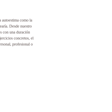
la autoestima como la
searía. Desde nuestro
es con una duración
ercicios concretos, el
ersonal, profesional o